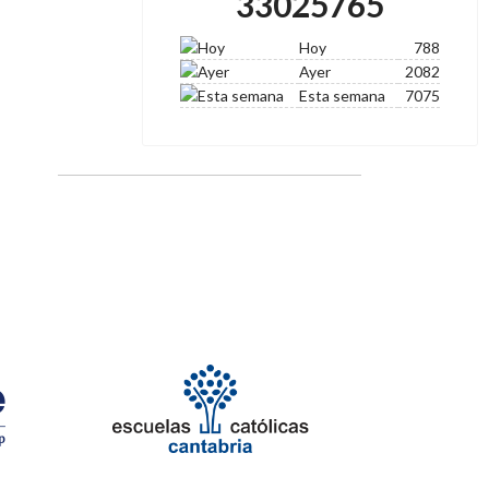
33025765
Hoy
788
Ayer
2082
Esta semana
7075