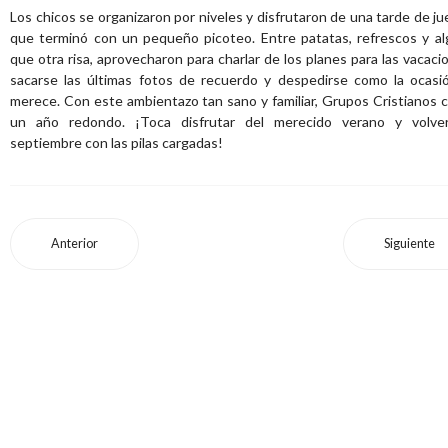
Los chicos se organizaron por niveles y disfrutaron de una tarde de j
que terminó con un pequeño picoteo. Entre patatas, refrescos y a
que otra risa, aprovecharon para charlar de los planes para las vacaci
sacarse las últimas fotos de recuerdo y despedirse como la ocasi
merece. Con este ambientazo tan sano y familiar, Grupos Cristianos c
un año redondo. ¡Toca disfrutar del merecido verano y volve
septiembre con las pilas cargadas!
Anterior
Siguiente