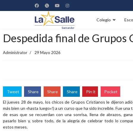
Colegio
Esco
Despedida final de Grupos 
Administrator
29 Mayo 2026
Tweet
Share
Share
Share
Pin it
Pocket
El jueves 28 de mayo, los chicos de Grupos Cristianos le dijeron adió
más bien un «hasta luego»!) a un curso que ha sido increíble. Fue una 
de esas que se recuerdan con una sonrisa, llena de abrazos, gan
pasarlo bien y, sobre todo, de la alegría de celebrar todo lo compa
estos meses.