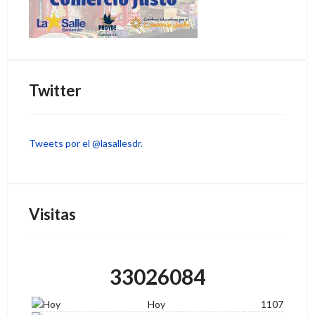
Twitter
Tweets por el @lasallesdr.
Visitas
33026084
Hoy
1107