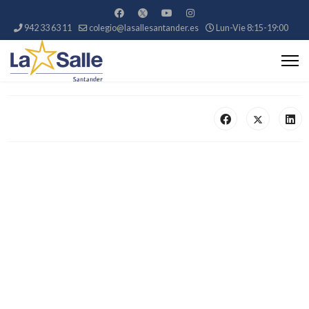
942 33 63 11
colegio@lasallesantander.es
Lun-Vie 8:15-19:00