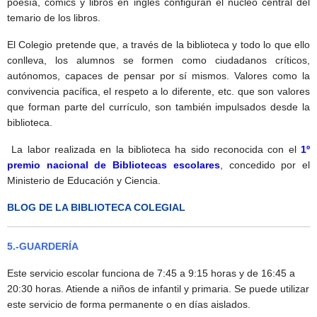
poesía, cómics y libros en inglés configuran el núcleo central del
temario de los libros.
El Colegio pretende que, a través de la biblioteca y todo lo que ello
conlleva, los alumnos se formen como ciudadanos críticos,
autónomos, capaces de pensar por sí mismos. Valores como la
convivencia pacífica, el respeto a lo diferente, etc. que son valores
que forman parte del currículo, son también impulsados desde la
biblioteca.
La labor realizada en la biblioteca ha sido reconocida con el
1º
premio nacional de Bibliotecas escolares
, concedido por el
Ministerio de Educación y Ciencia.
BLOG DE LA BIBLIOTECA COLEGIAL
5.-GUARDERÍA
Este servicio escolar funciona de 7:45 a 9:15 horas y de 16:45 a
20:30 horas. Atiende a niños de infantil y primaria. Se puede utilizar
este servicio de forma permanente o en días aislados.