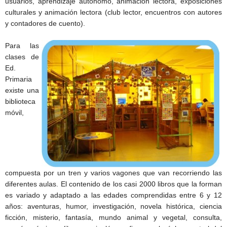
usuarios, aprendizaje autónomo, animación lectora, exposiciones
culturales y animación lectora (club lector, encuentros con autores
y contadores de cuento).
Para las
clases de
Ed.
Primaria
existe una
biblioteca
móvil,
compuesta por un tren y varios vagones que van recorriendo las
diferentes aulas. El contenido de los casi 2000 libros que la forman
es variado y adaptado a las edades comprendidas entre 6 y 12
años: aventuras, humor, investigación, novela histórica, ciencia
ficción, misterio, fantasía, mundo animal y vegetal, consulta,