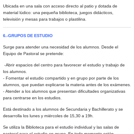
Ubicada en una sala con acceso directo al patio y dotada de
material lúdico: una pequeña biblioteca, juegos didácticos,
televisión y mesas para trabajos o plastilina.
6.-GRUPOS DE ESTUDIO
Surge para atender una necesidad de los alumnos. Desde el
Equipo de Pastoral se pretende:
-
Abrir espacios del centro para favorecer el estudio y trabajo de
los alumnos.
- Fomentar el estudio compartido y en grupo por parte de los
alumnos, que puedan explicarse la materia antes de los exámenes.
- Atender a los alumnos que presentan dificultades organizativas
para centrarse en los estudios.
Está destinado a los alumnos de Secundaria y Bachillerato y se
desarrolla los lunes y miércoles de 15,30 a 19h.
Se utiliza la Biblioteca para el estudio individual y las salas de
pastoral para el estudio en grupo. En todo momento están