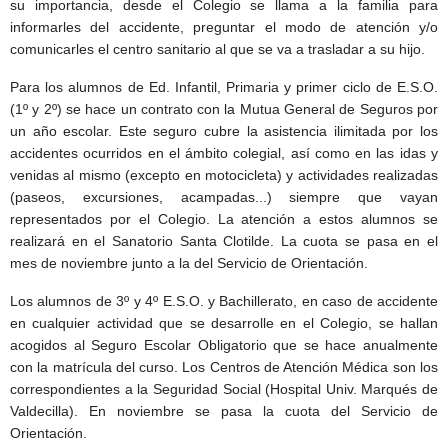
su importancia, desde el Colegio se llama a la familia para
informarles del accidente, preguntar el modo de atención y/o
comunicarles el centro sanitario al que se va a trasladar a su hijo.
Para los alumnos de Ed. Infantil, Primaria y primer ciclo de E.S.O.
(1º y 2º) se hace un contrato con la Mutua General de Seguros por
un año escolar. Este seguro cubre la asistencia ilimitada por los
accidentes ocurridos en el ámbito colegial, así como en las idas y
venidas al mismo (excepto en motocicleta) y actividades realizadas
(paseos, excursiones, acampadas...) siempre que vayan
representados por el Colegio. La atención a estos alumnos se
realizará en el Sanatorio Santa Clotilde. La cuota se pasa en el
mes de noviembre junto a la del Servicio de Orientación.
Los alumnos de 3º y 4º E.S.O. y Bachillerato, en caso de accidente
en cualquier actividad que se desarrolle en el Colegio, se hallan
acogidos al Seguro Escolar Obligatorio que se hace anualmente
con la matrícula del curso. Los Centros de Atención Médica son los
correspondientes a la Seguridad Social (Hospital Univ. Marqués de
Valdecilla). En noviembre se pasa la cuota del Servicio de
Orientación.