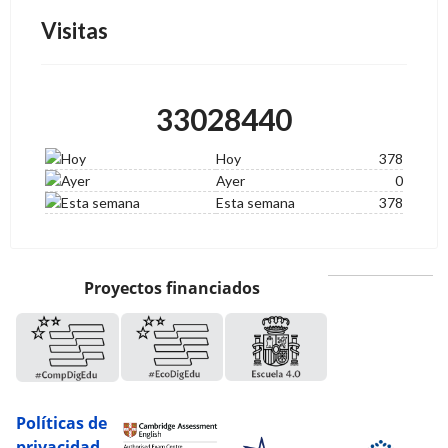
Visitas
33028440
Hoy
378
Ayer
0
Esta semana
378
Proyectos financiados
Políticas de
privacidad