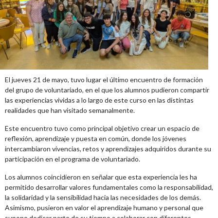
El jueves 21 de mayo, tuvo lugar el último encuentro de formación
del grupo de voluntariado, en el que los alumnos pudieron compartir
las experiencias vividas a lo largo de este curso en las distintas
realidades que han visitado semanalmente.
Este encuentro tuvo como principal objetivo crear un espacio de
reflexión, aprendizaje y puesta en común, donde los jóvenes
intercambiaron vivencias, retos y aprendizajes adquiridos durante su
participación en el programa de voluntariado.
Los alumnos coincidieron en señalar que esta experiencia les ha
permitido desarrollar valores fundamentales como la responsabilidad,
la solidaridad y la sensibilidad hacia las necesidades de los demás.
Asimismo, pusieron en valor el aprendizaje humano y personal que
supone dedicar parte de su tiempo a colaborar con diferentes