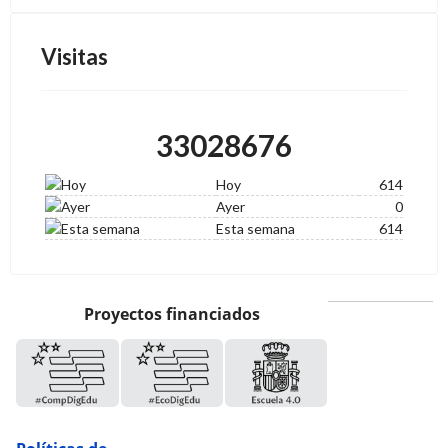
Visitas
33028676
Hoy
614
Ayer
0
Esta semana
614
Proyectos financiados