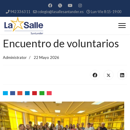
942 33 63 11
colegio@lasallesantander.es
Lun-Vie 8:15-19:00
Encuentro de voluntarios
Administrator
22 Mayo 2026