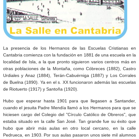
La presencia de los Hermanos de las Escuelas Cristianas en
Cantabria comienza con la fundación en 1881 de una escuela en la
localidad de Isla, a la que pronto siguieron varios centros más en
otras poblaciones de la Montaña, como Cóbreces (1882), Castro
Urdiales y Anaz (1884), Terán-Cabuérniga (1887) y Los Corrales
de Buelna (1890). Ya en el s. XX funcionaron además las escuelas
de Riotuerto (1917) y Santoña (1920).
Hubo que esperar hasta 1901 para que llegasen a Santander,
cuando el jesuita Padre Mendía llamó a los Hermanos para que se
hiciesen cargo del Colegio del "Círculo Católico de Obreros", que
estaba situado en la calle San José. Tan grande fue su éxito que
hubo que abrir más aulas en otro local cercano, en la calle
Pedrueca, en 1903. Por sus aulas pasaron unos siete mil alumnos