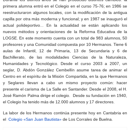
primera alumna entró en el Colegio en el curso 75-76; en 1986 se
reestructuraron algunos locales, con la modificación de la antigua
capilla por otra más moderna y funcional; y en 1987 se inauguró el
actual polideportivo... En la actualidad se están aplicando los
nuevos métodos y orientaciones de la Reforma Educativa de la
LOGSE. En este momento cuenta con un total de 983 alumnos, 50
profesores y una Comunidad compuesta por 10 Hermanos. Tiene 6
aulas de Infantil, 12 de Primaria, 13 de Secundaria y 6 de
Bachillerato, de las modalidades Ciencias de la Naturaleza,
Humanidades y Tecnológico. Desde el curso 2003 a 2007, un
seglar, D. Abdón González Cembellín asume tarea de animar el
Centro
en el espíritu de la Misión Compartida, en la que Hermanos
y Seglares llevan a cabo un mismo proyecto común: hacer
presente el carisma de La Salle en Santander.
Desde el 2008, el H.
José Ramón Palma dirige el colegio. Desde su fundación en 1940,
el Colegio ha tenido más de 12.000 alumnos y 17 directores.
La labor de los Hermanos continúa presente hoy en Cantabria en
el
Colegio «San Juan Bautista»
de Los Corrales de Buelna.