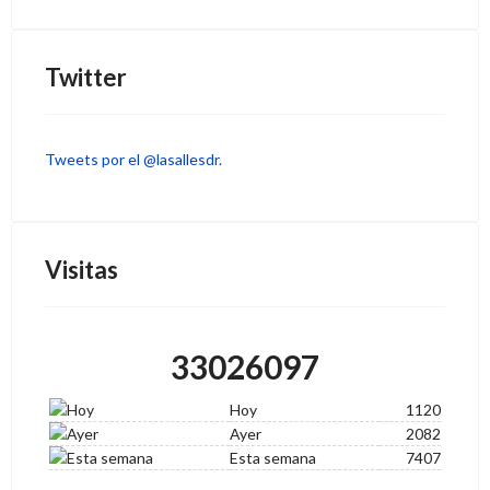
Twitter
Tweets por el @lasallesdr.
Visitas
33026097
Hoy
1120
Ayer
2082
Esta semana
7407