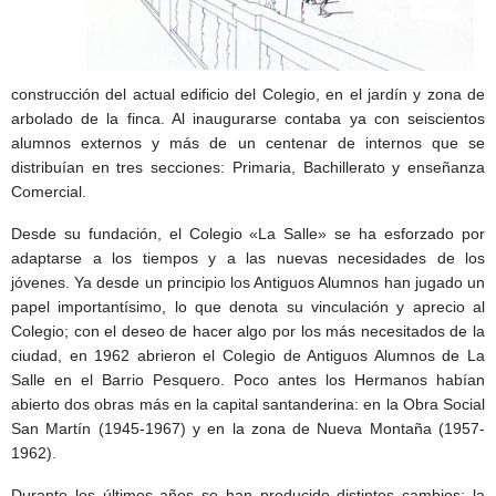
construcción del actual edificio del Colegio, en el jardín y zona de
arbolado de la finca. Al inaugurarse contaba ya con seiscientos
alumnos externos y más de un centenar de internos que se
distribuían en tres secciones: Primaria, Bachillerato y enseñanza
Comercial.
Desde su fundación, el Colegio «La Salle» se ha esforzado por
adaptarse a los tiempos y a las nuevas necesidades de los
jóvenes. Ya desde un principio los Antiguos Alumnos han jugado un
papel importantísimo, lo que denota su vinculación y aprecio al
Colegio; con el deseo de hacer algo por los más necesitados de la
ciudad, en 1962 abrieron el Colegio de Antiguos Alumnos de La
Salle en el Barrio Pesquero. Poco antes los Hermanos habían
abierto dos obras más en la capital santanderina: en la Obra Social
San Martín (1945-1967) y en la zona de Nueva Montaña (1957-
1962).
Durante los últimos años se han producido distintos cambios: la