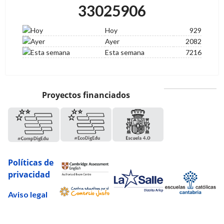
33025906
Hoy
929
Ayer
2082
Esta semana
7216
Proyectos financiados
Políticas de
privacidad
Aviso legal