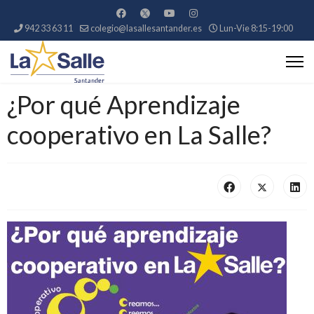
942 33 63 11
colegio@lasallesantander.es
Lun-Vie 8:15-19:00
¿Por qué Aprendizaje
cooperativo en La Salle?