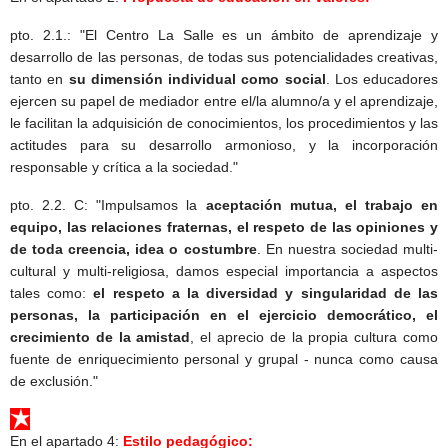
pto. 2.1.: "El Centro La Salle es un ámbito de aprendizaje y
desarrollo de las personas, de todas sus potencialidades creativas,
tanto en
su dimensión individual como social
. Los educadores
ejercen su papel de mediador entre el/la alumno/a y el aprendizaje,
le facilitan la adquisición de conocimientos, los procedimientos y las
actitudes para su desarrollo armonioso, y la incorporación
responsable y crítica a la sociedad."
pto. 2.2. C: "Impulsamos la
aceptación mutua, el trabajo en
equipo, las relaciones fraternas, el respeto de las opiniones y
de toda creencia, idea o costumbre
. En nuestra sociedad multi-
cultural y multi-religiosa, damos especial importancia a aspectos
tales como:
el respeto a la diversidad y singularidad de las
personas, la participación en el ejercicio democrático, el
crecimiento de la amistad
, el aprecio de la propia cultura como
fuente de enriquecimiento personal y grupal - nunca como causa
de exclusión."
En el apartado 4:
Estilo pedagógico: