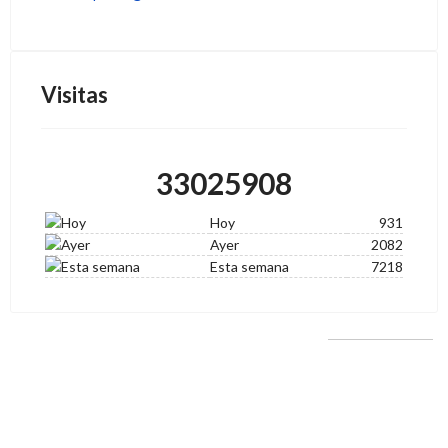
Visitas
33025908
Hoy
931
Ayer
2082
Esta semana
7218
Proyectos financiados